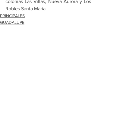
colonias Las Villas, Nueva Aurora y Los 
Robles Santa María.
PRINCIPALES
GUADALUPE
Ver todo
Entradas recientes