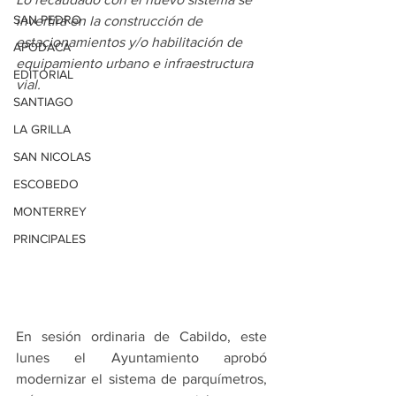
SAN PEDRO
invertirá en la construcción de 
estacionamientos y/o habilitación de 
APODACA
equipamiento urbano e infraestructura 
EDITORIAL
vial.
SANTIAGO
LA GRILLA
SAN NICOLAS
ESCOBEDO
MONTERREY
PRINCIPALES
En sesión ordinaria de Cabildo, este 
lunes el Ayuntamiento aprobó 
modernizar el sistema de parquímetros, 