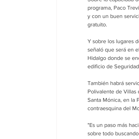
programa, Paco Trevi
y con un buen servicio
gratuito.
Y sobre los lugares d
señaló que será en el
Hidalgo donde se enc
edificio de Seguridad
También habrá servici
Polivalente de Villas
Santa Mónica, en la 
contraesquina del M
"Es un paso más haci
sobre todo buscando 