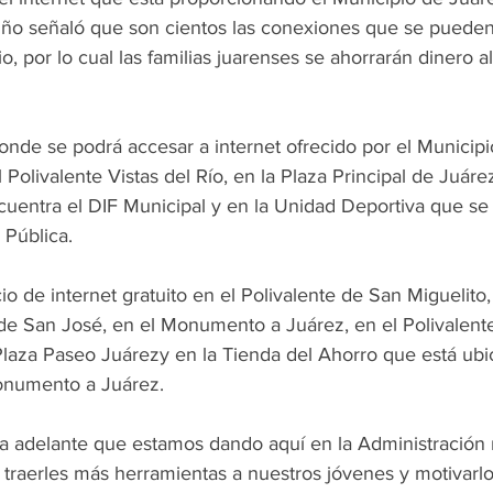
ño señaló que son cientos las conexiones que se pueden 
, por lo cual las familias juarenses se ahorrarán dinero al
onde se podrá accesar a internet ofrecido por el Municipio
 Polivalente Vistas del Río, en la Plaza Principal de Juárez
uentra el DIF Municipal y en la Unidad Deportiva que se u
 Pública.
o de internet gratuito en el Polivalente de San Miguelito,
 de San José, en el Monumento a Juárez, en el Polivalente
Plaza Paseo Juárezy en la Tienda del Ahorro que está ubi
onumento a Juárez.
a adelante que estamos dando aquí en la Administración 
traerles más herramientas a nuestros jóvenes y motivarlo