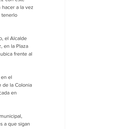
hacer a la vez 
 tenerlo 
, el Alcalde 
, en la Plaza 
bica frente al 
 en el 
 de la Colonia 
cada en 
municipal, 
s a que sigan 