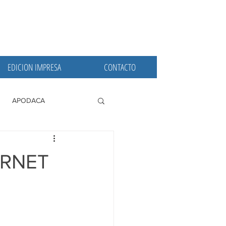
EDICION IMPRESA
CONTACTO
APODACA
PRINCIPALES
ERNET