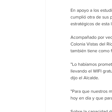
En apoyo a los estudi
cumplió otra de sus 
estratégicos de esta 
Acompañado por vecin
Colonia Vistas del R
también tiene como fi
"Lo habíamos prometi
llevando el WIFI grat
dijo el Alcalde.
"Para que nuestros 
hoy en día y que para
Sobre la capacidad d