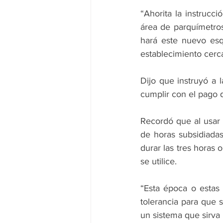
“Ahorita la instrucci
área de parquímetro
hará este nuevo esq
establecimiento cerca
Dijo que instruyó a l
cumplir con el pago d
Recordó que al usar p
de horas subsidiadas
durar las tres horas o
se utilice.
“Esta época o estas
tolerancia para que
un sistema que sirva 