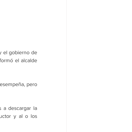
y el gobierno de 
ormó el alcalde 
desempeña, pero 
 a descargar la 
ctor y al o los 