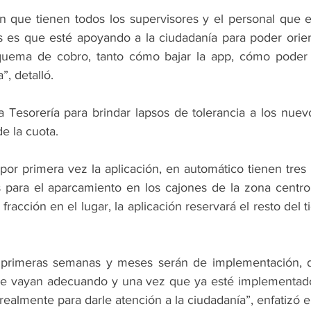
ón que tienen todos los supervisores y el personal que es
s es que esté apoyando a la ciudadanía para poder orie
uema de cobro, tanto cómo bajar la app, cómo poder 
”, detalló.
a Tesorería para brindar lapsos de tolerancia a los nuev
e la cuota.
or primera vez la aplicación, en automático tienen tres 
 para el aparcamiento en los cajones de la zona centro
 fracción en el lugar, la aplicación reservará el resto del 
 primeras semanas y meses serán de implementación, d
 se vayan adecuando y una vez que ya esté implementado
realmente para darle atención a la ciudadanía”, enfatizó el