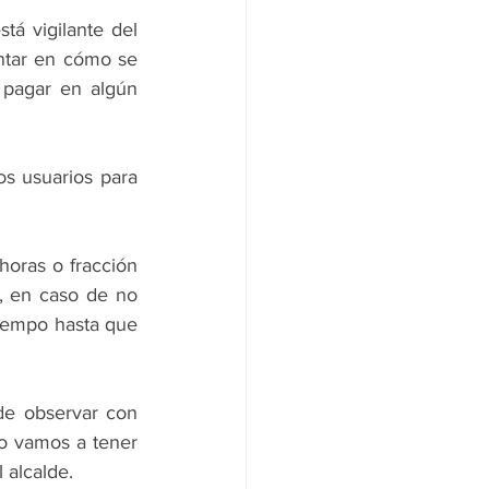
tá vigilante del 
ntar en cómo se 
pagar en algún 
os usuarios para 
horas o fracción 
, en caso de no 
tiempo hasta que 
e observar con 
 vamos a tener 
 alcalde.