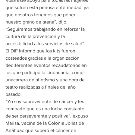
Rosa este apoyo para todas las mujeres 
que sufren esta penosa enfermedad, ya 
que nosotros tenemos que poner 
nuestro grano de arena”, dijo.
“Seguiremos trabajando en reforzar la 
cultura de la prevención y la 
accesibilidad a los servicios de salud”.
El DIF informó que los kits fueron 
costeados gracias a la organización 
dediferentes eventos recaudatorios en 
los que participó la ciudadanía, como 
unacarrera de atletismo y una obra de 
teatro realizadas a finales del año 
pasado.
“Yo soy sobreviviente de cáncer y les 
comparto que es una lucha constante, 
de ser perseverante y positiva”, expuso 
Marisa, vecina de la Colonia Jollas de 
Anáhuac que superó el cáncer de 