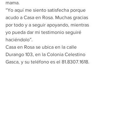
mama.
“Yo aquí me siento satisfecha porque 
acudo a Casa en Rosa. Muchas gracias 
por todo y a seguir apoyando, mientras 
yo pueda dar mi testimonio seguiré 
haciéndolo”.
Casa en Rosa se ubica en la calle 
Durango 103, en la Colonia Celestino 
Gasca, y su teléfono es el 81.8307.1618.
PRINCIPALES
ESCOBEDO
Ver todo
Entradas recientes