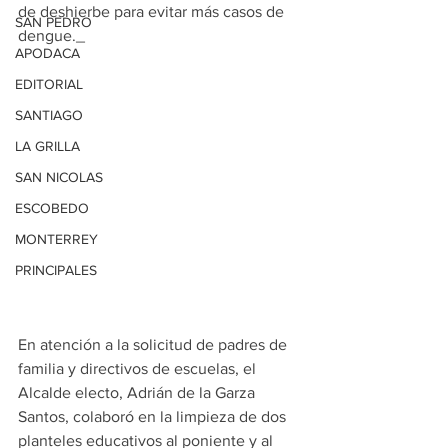
de deshierbe para evitar más casos de 
SAN PEDRO
dengue._
APODACA
EDITORIAL
SANTIAGO
LA GRILLA
SAN NICOLAS
ESCOBEDO
MONTERREY
PRINCIPALES
En atención a la solicitud de padres de 
familia y directivos de escuelas, el 
Alcalde electo, Adrián de la Garza 
Santos, colaboró en la limpieza de dos 
planteles educativos al poniente y al 