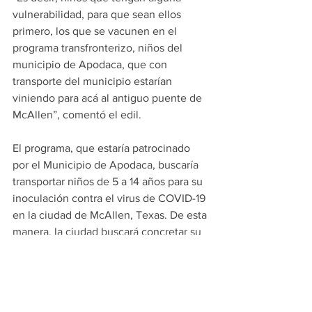
vulnerabilidad, para que sean ellos 
primero, los que se vacunen en el 
programa transfronterizo, niños del 
municipio de Apodaca, que con 
transporte del municipio estarían 
viniendo para acá al antiguo puente de 
McAllen”, comentó el edil.
El programa, que estaría patrocinado 
por el Municipio de Apodaca, buscaría 
transportar niños de 5 a 14 años para su 
inoculación contra el virus de COVID-19 
en la ciudad de McAllen, Texas. De esta 
manera, la ciudad buscará concretar su 
programa de vacunación para todas las 
etapas lo más breve posible.
PRINCIPALES
APODACA