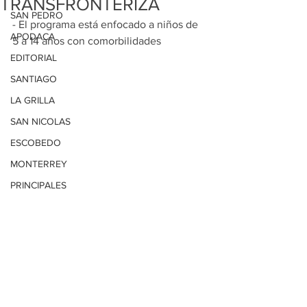
TRANSFRONTERIZA
SAN PEDRO
- El programa está enfocado a niños de 
APODACA
5 a 14 años con comorbilidades
EDITORIAL
SANTIAGO
LA GRILLA
SAN NICOLAS
ESCOBEDO
MONTERREY
PRINCIPALES