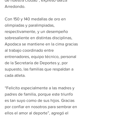
de nuestra ciudad”, expresó Garza 
Arredondo.
Con 150 y 140 medallas de oro en 
olimpiadas y paralimpiadas, 
respectivamente, y un desempeño 
sobresaliente en distintas disciplinas, 
Apodaca se mantiene en la cima gracias 
al trabajo coordinado entre 
entrenadores, equipo técnico, personal 
de la Secretaría de Deportes y, por 
supuesto, las familias que respaldan a 
cada atleta.
“Felicito especialmente a las madres y 
padres de familia, porque este triunfo 
es tan suyo como de sus hijos. Gracias 
por confiar en nosotros para sembrar en 
ellos el amor al deporte”, agregó el 