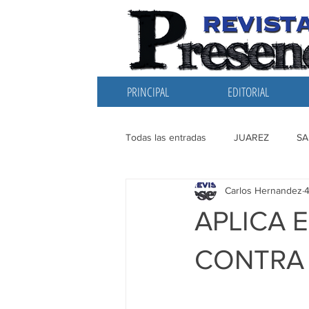
PRINCIPAL
EDITORIAL
Todas las entradas
JUAREZ
SA
Carlos Hernandez
EDITORIAL
SANTIAGO
L
APLICA 
CONTRA