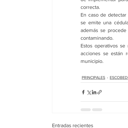
correcta.
En caso de detectar
se emite una cédula 
además se procede a 
contaminando.
Estos operativos se 
acciones se están r
municipio.
PRINCIPALES
ESCOBE
Entradas recientes