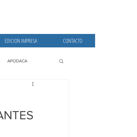
EDICION IMPRESA
CONTACTO
APODACA
PRINCIPALES
ANTES