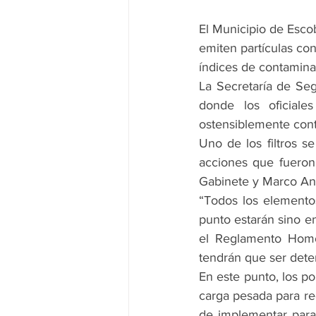
El Municipio de Esco
emiten partículas con
índices de contamina
La Secretaría de Segu
donde los oficiale
ostensiblemente con
Uno de los filtros se
acciones que fueron
Gabinete y Marco Ant
“Todos los elementos
punto estarán sino en
el Reglamento Homol
tendrán que ser deten
En este punto, los po
carga pesada para r
de implementar para 