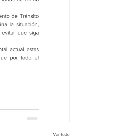
to de Tránsito 
a la situación, 
evitar que siga 
al actual estas 
ue por todo el 
Ver todo