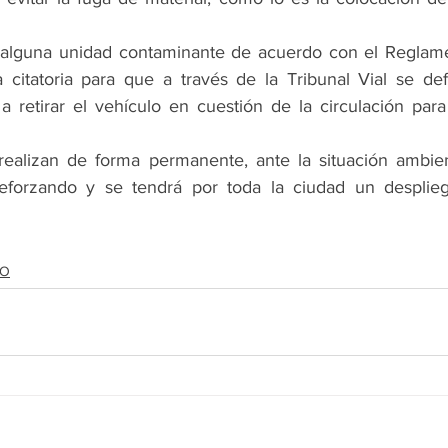
 alguna unidad contaminante de acuerdo con el Reglamen
citatoria para que a través de la Tribunal Vial se defin
retirar el vehículo en cuestión de la circulación para 
realizan de forma permanente, ante la situación ambient
eforzando y se tendrá por toda la ciudad un desplieg
DO