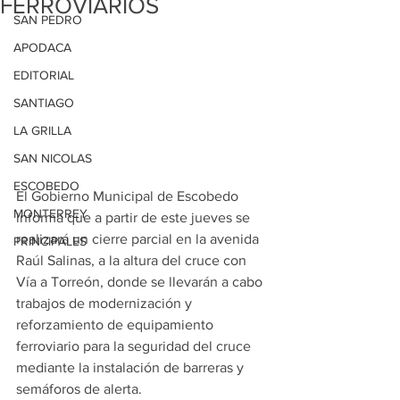
FERROVIARIOS
SAN PEDRO
APODACA
EDITORIAL
SANTIAGO
LA GRILLA
SAN NICOLAS
ESCOBEDO
El Gobierno Municipal de Escobedo 
MONTERREY
informa que a partir de este jueves se 
realizará un cierre parcial en la avenida 
PRINCIPALES
Raúl Salinas, a la altura del cruce con 
Vía a Torreón, donde se llevarán a cabo 
trabajos de modernización y 
reforzamiento de equipamiento 
ferroviario para la seguridad del cruce 
mediante la instalación de barreras y 
semáforos de alerta.