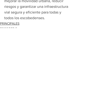
mejorar la movilidad urbana, reducir 
riesgos y garantizar una infraestructura 
vial segura y eficiente para todas y 
todos los escobedenses.
PRINCIPALES
ESCOBEDO
Ver todo
Entradas recientes