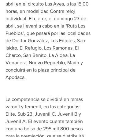
abril en el circuito Las Aves, a las 15:00 
horas, en modalidad Contra reloj 
individual. El cierre, el domingo 23 de 
abril, se llevará a cabo en la "Ruta Los 
Pueblos", que pasará por las localidades 
de Doctor González, Los Frijoles, San 
Isidro, El Refugio, Los Ramones, El 
Charco, San Benito, La Aldea, La 
Venadera, Nuevo Repueblo, Marín y 
concluirá en la plaza principal de 
Apodaca.
La competencia se dividirá en ramas 
varonil y femenil, en las categorías: 
Elite, Sub 23, Juvenil C, Juvenil B y 
Juvenil A. El evento cuenta también 
con una bolsa de 295 mil 800 pesos 
para la premiación, que se distribuirá 