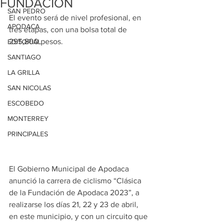
FUNDACIÓN
SAN PEDRO
El evento será de nivel profesional, en 
APODACA
tres etapas, con una bolsa total de 
295,800 pesos.
EDITORIAL
SANTIAGO
LA GRILLA
SAN NICOLAS
ESCOBEDO
MONTERREY
PRINCIPALES
El Gobierno Municipal de Apodaca 
anunció la carrera de ciclismo “Clásica 
de la Fundación de Apodaca 2023”, a 
realizarse los días 21, 22 y 23 de abril, 
en este municipio, y con un circuito que 