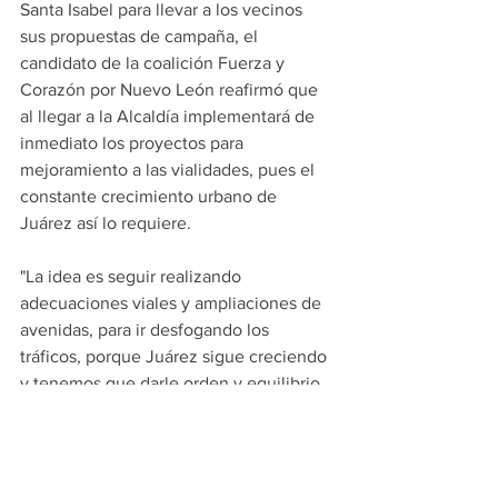
Santa Isabel para llevar a los vecinos 
sus propuestas de campaña, el 
candidato de la coalición Fuerza y 
Corazón por Nuevo León reafirmó que 
al llegar a la Alcaldía implementará de 
inmediato los proyectos para 
mejoramiento a las vialidades, pues el 
constante crecimiento urbano de 
Juárez así lo requiere.
"La idea es seguir realizando 
adecuaciones viales y ampliaciones de 
avenidas, para ir desfogando los 
tráficos, porque Juárez sigue creciendo 
y tenemos que darle orden y equilibrio 
a este crecimiento", enfatizó Paco 
Treviño.
PRINCIPALES
APODACA