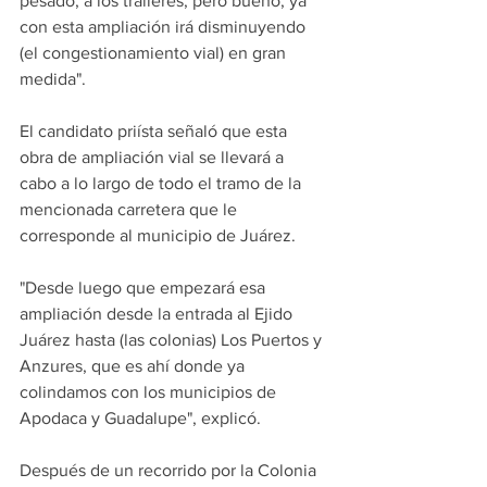
pesado, a los tráileres, pero bueno, ya 
con esta ampliación irá disminuyendo 
(el congestionamiento vial) en gran 
medida".
El candidato priísta señaló que esta 
obra de ampliación vial se llevará a 
cabo a lo largo de todo el tramo de la 
mencionada carretera que le 
corresponde al municipio de Juárez. 
"Desde luego que empezará esa 
ampliación desde la entrada al Ejido 
Juárez hasta (las colonias) Los Puertos y 
Anzures, que es ahí donde ya 
colindamos con los municipios de 
Apodaca y Guadalupe", explicó.
Después de un recorrido por la Colonia 