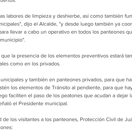
uertos.
las labores de limpieza y deshierbe, así como también fu
icipales", dijo el Alcalde, "y desde luego también ya coo
 para llevar a cabo un operativo en todos los panteones qu
municipio".
que la presencia de los elementos preventivos estará tan
les como en los privados.
municipales y también en panteones privados, para que h
stén los elementos de Tránsito al pendiente, para que hay
ego faciliten el paso de los peatones que acudan a dejar l
señaló el Presidente municipal.
de los visitantes a los panteones, Protección Civil de Ju
ones: