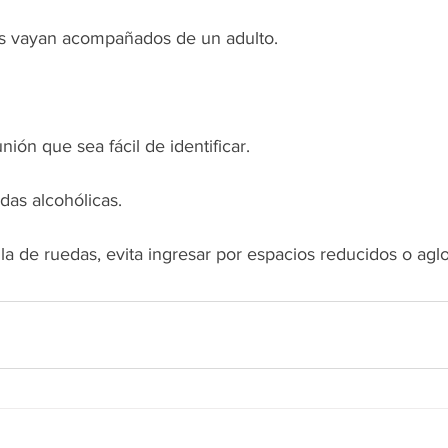
os vayan acompañados de un adulto.
nión que sea fácil de identificar.
idas alcohólicas.
 silla de ruedas, evita ingresar por espacios reducidos o ag