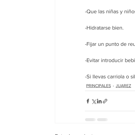
-Que las niñas y niñ
-Hidratarse bien.
-Fijar un punto de reu
-Evitar introducir beb
-Si llevas carriola o
PRINCIPALES
JUAREZ