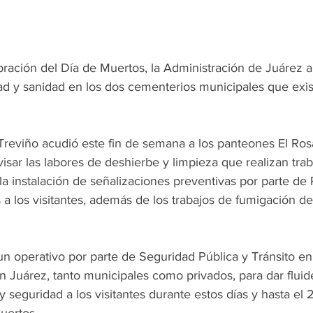
bración del Día de Muertos, la Administración de Juárez a
ad y sanidad en los dos cementerios municipales que exis
Treviño acudió este fin de semana a los panteones El Rosar
isar las labores de deshierbe y limpieza que realizan tra
 la instalación de señalizaciones preventivas por parte de 
s a los visitantes, además de los trabajos de fumigación de
n operativo por parte de Seguridad Pública y Tránsito en 
 Juárez, tanto municipales como privados, para dar fluide
y seguridad a los visitantes durante estos días y hasta el 