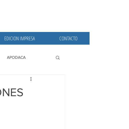
EDICION IMPRESA
CONTACTO
APODACA
PRINCIPALES
ONES