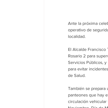
Ante la próxima cele
operativo de segurid
localidad.
El Alcalde Francisco 
Rosario 2 para superv
Servicios Públicos, y
para evitar incidente
de Salud.
También se prepara u
panteones que hay en
circulación vehicular 