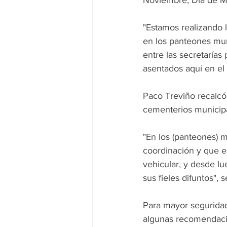
Noviembre, Día de M
"Estamos realizando 
en los panteones mun
entre las secretarías
asentados aquí en el 
Paco Treviño recalcó 
cementerios municipa
"En los (panteones) 
coordinación y que e
vehicular, y desde lu
sus fieles difuntos", 
Para mayor seguridad 
algunas recomendaci