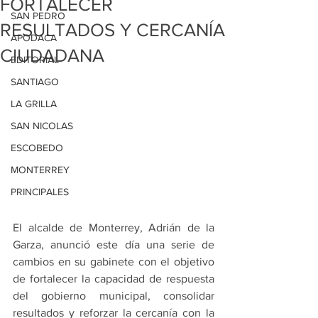
FORTALECER
SAN PEDRO
RESULTADOS Y CERCANÍA
APODACA
CIUDADANA
EDITORIAL
SANTIAGO
LA GRILLA
SAN NICOLAS
ESCOBEDO
MONTERREY
PRINCIPALES
El alcalde de Monterrey, Adrián de la 
Garza, anunció este día una serie de 
cambios en su gabinete con el objetivo 
de fortalecer la capacidad de respuesta 
del gobierno municipal, consolidar 
resultados y reforzar la cercanía con la 