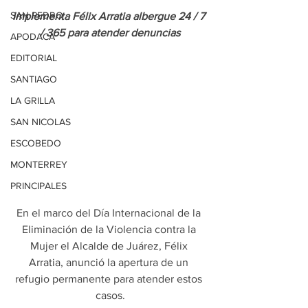
SAN PEDRO
Implementa Félix Arratia albergue 24 / 7 
/ 365 para atender denuncias
APODACA
EDITORIAL
SANTIAGO
LA GRILLA
SAN NICOLAS
ESCOBEDO
MONTERREY
PRINCIPALES
En el marco del Día Internacional de la 
Eliminación de la Violencia contra la 
Mujer el Alcalde de Juárez, Félix 
Arratia, anunció la apertura de un 
refugio permanente para atender estos 
casos.