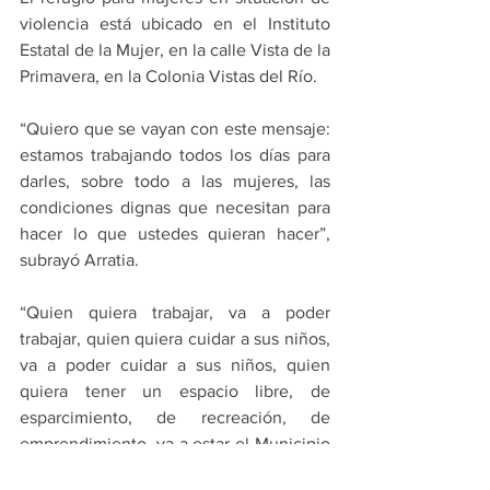
violencia está ubicado en el Instituto 
Estatal de la Mujer, en la calle Vista de la 
Primavera, en la Colonia Vistas del Río.
“Quiero que se vayan con este mensaje: 
estamos trabajando todos los días para 
darles, sobre todo a las mujeres, las 
condiciones dignas que necesitan para 
hacer lo que ustedes quieran hacer”, 
subrayó Arratia.
“Quien quiera trabajar, va a poder 
trabajar, quien quiera cuidar a sus niños, 
va a poder cuidar a sus niños, quien 
quiera tener un espacio libre, de 
esparcimiento, de recreación, de 
emprendimiento, va a estar el Municipio 
a sus órdenes, para que ustedes puedan 