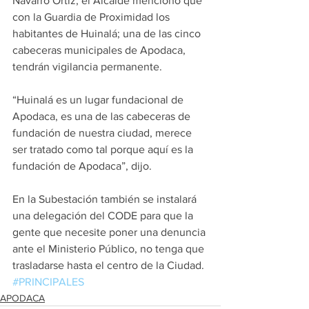
Navarro Ortiz, el Alcalde mencionó que 
con la Guardia de Proximidad los 
habitantes de Huinalá; una de las cinco 
cabeceras municipales de Apodaca, 
tendrán vigilancia permanente.
“Huinalá es un lugar fundacional de 
Apodaca, es una de las cabeceras de 
fundación de nuestra ciudad, merece 
ser tratado como tal porque aquí es la 
fundación de Apodaca”, dijo.
En la Subestación también se instalará 
una delegación del CODE para que la 
gente que necesite poner una denuncia 
ante el Ministerio Público, no tenga que 
trasladarse hasta el centro de la Ciudad. 
#PRINCIPALES
APODACA