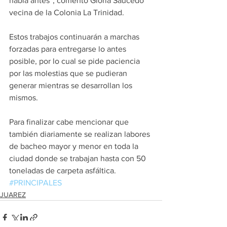
había antes”, comentó Gloria Saucedo 
vecina de la Colonia La Trinidad.
Estos trabajos continuarán a marchas 
forzadas para entregarse lo antes 
posible, por lo cual se pide paciencia 
por las molestias que se pudieran 
generar mientras se desarrollan los 
mismos.
Para finalizar cabe mencionar que 
también diariamente se realizan labores 
de bacheo mayor y menor en toda la 
ciudad donde se trabajan hasta con 50 
toneladas de carpeta asfáltica. 
#PRINCIPALES
JUAREZ