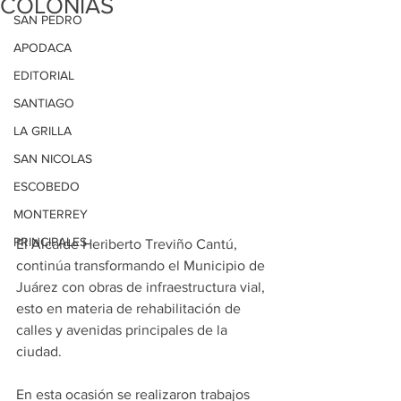
COLONIAS
SAN PEDRO
APODACA
EDITORIAL
SANTIAGO
LA GRILLA
SAN NICOLAS
ESCOBEDO
MONTERREY
PRINCIPALES
El Alcalde Heriberto Treviño Cantú, 
continúa transformando el Municipio de 
Juárez con obras de infraestructura vial, 
esto en materia de rehabilitación de 
calles y avenidas principales de la 
ciudad.
En esta ocasión se realizaron trabajos 