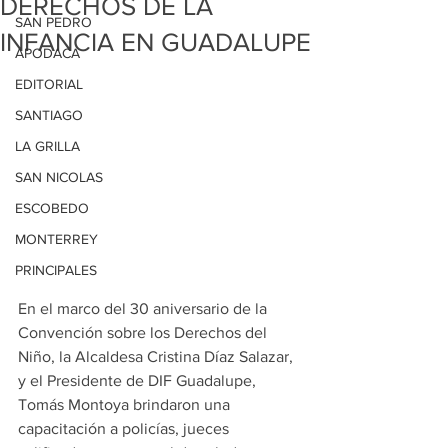
DERECHOS DE LA
SAN PEDRO
INFANCIA EN GUADALUPE
APODACA
EDITORIAL
SANTIAGO
LA GRILLA
SAN NICOLAS
ESCOBEDO
MONTERREY
PRINCIPALES
En el marco del 30 aniversario de la 
Convención sobre los Derechos del 
Niño, la Alcaldesa Cristina Díaz Salazar, 
y el Presidente de DIF Guadalupe, 
Tomás Montoya brindaron una 
capacitación a policías, jueces 