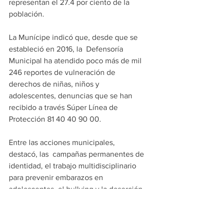
representan el 27.4 por ciento de la 
población.
La Munícipe indicó que, desde que se 
estableció en 2016, la  Defensoría  
Municipal ha atendido poco más de mil 
246 reportes de vulneración de 
derechos de niñas, niños y 
adolescentes, denuncias que se han 
recibido a través Súper Línea de 
Protección 81 40 40 90 00.
Entre las acciones municipales, 
destacó, las  campañas permanentes de 
identidad, el trabajo multidisciplinario 
para prevenir embarazos en 
adolescentes, el bullying y la deserción 
escolar, así como la elaboración de un 
protocolo de atención a familias con 