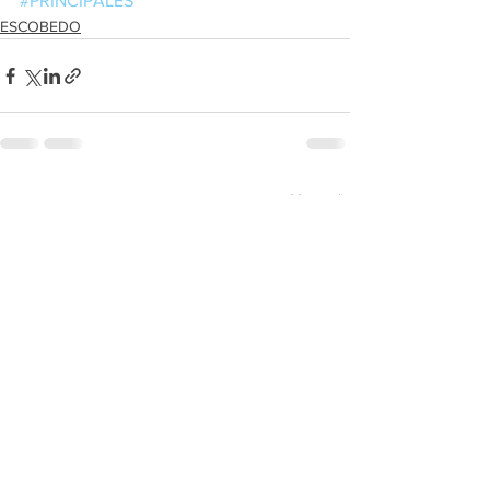
#PRINCIPALES
ESCOBEDO
Ver todo
Entradas recientes