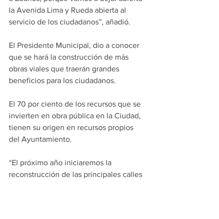
la Avenida Lima y Rueda abierta al 
servicio de los ciudadanos”, añadió.
El Presidente Municipal, dio a conocer 
que se hará la construcción de más 
obras viales que traerán grandes 
beneficios para los ciudadanos.
El 70 por ciento de los recursos que se 
invierten en obra pública en la Ciudad, 
tienen su origen en recursos propios 
del Ayuntamiento.
“El próximo año iniciaremos la 
reconstrucción de las principales calles 
y la definición de banquetas para darle 
a nuestro Centro un nuevo aspecto a la 
ciudad”, dijo. 