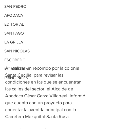
SAN PEDRO
APODACA
EDITORIAL
SANTIAGO
LA GRILLA
SAN NICOLAS
ESCOBEDO
Al realizar un recorrido por la colonia 
MONTERREY
Santa Cecilia, para revisar las 
PRINCIPALES
condiciones en las que se encuentran 
las calles del sector, el Alcalde de 
Apodaca César Garza Villarreal, informó 
que cuenta con un proyecto para 
conectar la avenida principal con la 
Carretera Mezquital-Santa Rosa.