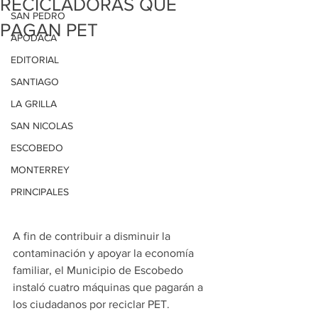
RECICLADORAS QUE
SAN PEDRO
PAGAN PET
APODACA
EDITORIAL
SANTIAGO
LA GRILLA
SAN NICOLAS
ESCOBEDO
MONTERREY
PRINCIPALES
A fin de contribuir a disminuir la 
contaminación y apoyar la economía 
familiar, el Municipio de Escobedo 
instaló cuatro máquinas que pagarán a 
los ciudadanos por reciclar PET.