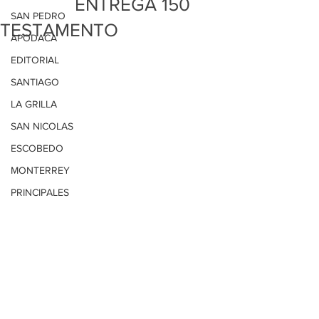
ENTREGA 150
SAN PEDRO
TESTAMENTO
APODACA
EDITORIAL
SANTIAGO
LA GRILLA
SAN NICOLAS
ESCOBEDO
MONTERREY
PRINCIPALES