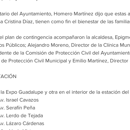
etario del Ayuntamiento, Homero Martínez dijo que estas 
 Cristina Díaz, tienen como fin el bienestar de las famil
el plan de contingencia acompañaron la alcaldesa, Epigm
os Públicos; Alejandro Moreno, Director de la Clínica Muni
dente de la Comisión de Protección Civil del Ayuntamient
de Protección Civil Municipal y Emilio Martínez, Director
TACIÓN
la Expo Guadalupe y otra en el interior de la estación del
v. Israel Cavazos
Av. Serafín Peña
Av. Lerdo de Tejada
Av. Lázaro Cárdenas  