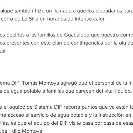
alupe también hizo un llamado a que los ciudadanos para
 cerro de La Silla en horarios de intenso calor.
es decirles a las familias de Guadalupe que nuestro com
os presentes con este plan de contingencias por la ola de 
al.
stema DIF, Tomás Montoya agregó que el personal de la ins
 de agua potable a familias que carecen del vital líquido.
e el equipo de Sistema DIF recorra puntos que ya están id
ne acceso al servicio de agua potable y la instrucción en
 Díaz, es que el equipo del DIF visite casa por casa de esa
upe”, dijo Montoya