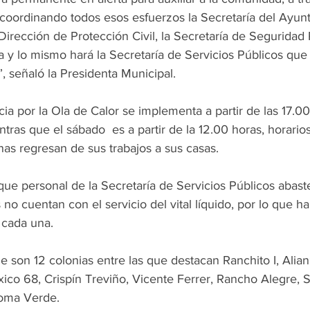
 coordinando todos esos esfuerzos la Secretaría del Ayunt
rección de Protección Civil, la Secretaría de Seguridad 
 y lo mismo hará la Secretaría de Servicios Públicos que 
”, señaló la Presidenta Municipal.
ia por la Ola de Calor se implementa a partir de las 17.00
ntras que el sábado  es a partir de la 12.00 horas, horario
as regresan de sus trabajos a sus casas.
que personal de la Secretaría de Servicios Públicos abas
 no cuentan con el servicio del vital líquido, por lo que h
s cada una.
ue son 12 colonias entre las que destacan Ranchito I, Alian
ico 68, Crispín Treviño, Vicente Ferrer, Rancho Alegre, S
Loma Verde.