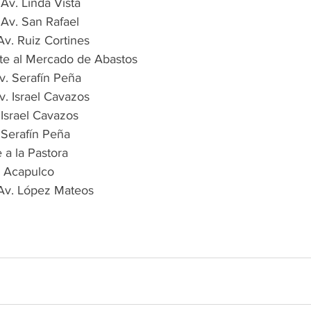
Av. Linda Vista
Av. San Rafael
Av. Ruiz Cortines
te al Mercado de Abastos
v. Serafín Peña
v. Israel Cavazos
 Israel Cavazos
 Serafín Peña
 a la Pastora
. Acapulco
 Av. López Mateos