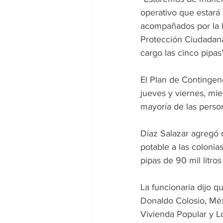
operativo que estará
acompañados por la Di
Protección Ciudadana
cargo las cinco pipas
El Plan de Contingenc
jueves y viernes, mie
mayoría de las person
Díaz Salazar agregó 
potable a las colonias
pipas de 90 mil litro
La funcionaria dijo q
Donaldo Colosio, Méx
Vivienda Popular y 