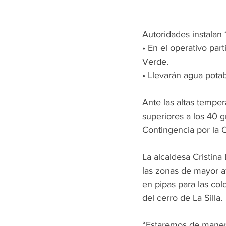
Autoridades instalan 
• En el operativo par
Verde.
• Llevarán agua potab
Ante las altas tempe
superiores a los 40 g
Contingencia por la O
La alcaldesa Cristina
las zonas de mayor af
en pipas para las col
del cerro de La Silla.
“Estaremos de manera