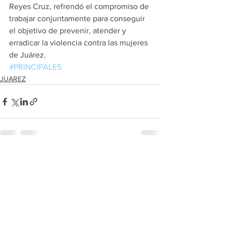
Reyes Cruz, refrendó el compromiso de 
trabajar conjuntamente para conseguir 
el objetivo de prevenir, atender y 
erradicar la violencia contra las mujeres 
de Juárez. 
#PRINCIPALES
JUAREZ
Ver todo
Entradas recientes