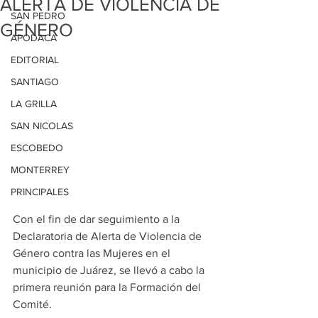
ALERTA DE VIOLENCIA DE
SAN PEDRO
GÉNERO
APODACA
EDITORIAL
SANTIAGO
LA GRILLA
SAN NICOLAS
ESCOBEDO
MONTERREY
PRINCIPALES
Con el fin de dar seguimiento a la 
Declaratoria de Alerta de Violencia de 
Género contra las Mujeres en el 
municipio de Juárez, se llevó a cabo la 
primera reunión para la Formación del 
Comité.