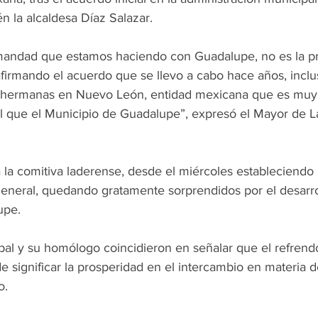
 la alcaldesa Díaz Salazar.
mandad que estamos haciendo con Guadalupe, no es la pr
firmando el acuerdo que se llevo a cabo hace años, inclus
 hermanas en Nuevo León, entidad mexicana que es muy 
ual que el Municipio de Guadalupe”, expresó el Mayor de L
 a la comitiva laderense, desde el miércoles estableciend
general, quedando gratamente sorprendidos por el desarro
upe.
pal y su homólogo coincidieron en señalar que el refrend
significar la prosperidad en el intercambio en materia d
o.