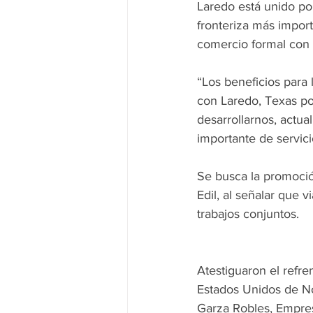
Laredo está unido por
fronteriza más import
comercio formal con
“Los beneficios para
con Laredo, Texas po
desarrollarnos, actu
importante de servici
Se busca la promoció
Edil, al señalar que 
trabajos conjuntos.
Atestiguaron el refr
Estados Unidos de No
Garza Robles, Empres