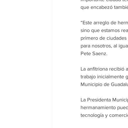
que encabezó también
“Este arreglo de her
sino que estamos rea
primero de ciudades
para nosotros, al ig
Pete Saenz.
La anfitriona recibió
trabajo inicialmente 
Municipio de Guadal
La Presidenta Munici
hermanamiento puede 
tecnología y comerci