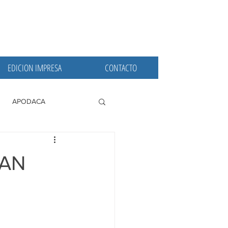
EDICION IMPRESA
CONTACTO
APODACA
PRINCIPALES
DAN