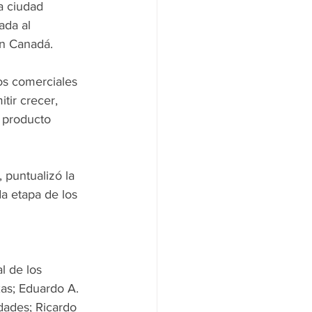
a ciudad 
ada al 
on Canadá.
os comerciales 
tir crecer, 
 producto 
puntualizó la 
da etapa de los 
 de los 
as; Eduardo A. 
dades; Ricardo 