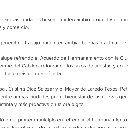
e ambas ciudades busca un intercambio productivo en ma
a y comercio.
general de trabajo para intercambiar buenas prácticas de
dalupe refrendo el Acuerdo de Hermanamiento con la Ciu
emne del Cabildo, reforzando los lazos de amistad y coo
de hace más de una década.
pal, Cristina Díaz Salazar y el Mayor de Laredo Texas, Pe
 entre ambas ciudades por el bienestar de las nuevas gen
tinta y más proactiva en la era digital.
ió en el primer municipio en refrendar el hermanamiento 
ana, tras el acuerdo inicial en la administración municip