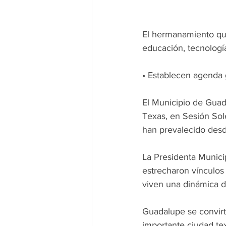
El hermanamiento qu
educación, tecnologí
• Establecen agenda 
El Municipio de Gua
Texas, en Sesión Sol
han prevalecido des
La Presidenta Munici
estrecharon vínculos
viven una dinámica dis
Guadalupe se convirt
importante ciudad tex