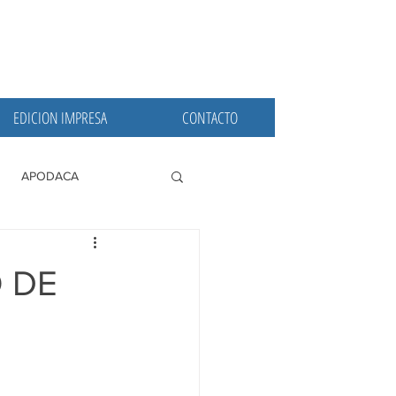
EDICION IMPRESA
CONTACTO
APODACA
PRINCIPALES
 DE