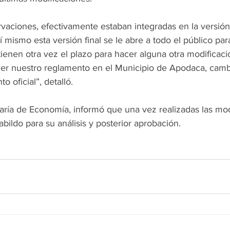
vaciones, efectivamente estaban integradas en la versión
sí mismo esta versión final se le abre a todo el público pa
tienen otra vez el plazo para hacer alguna otra modificaci
ener nuestro reglamento en el Municipio de Apodaca, camb
 oficial”, detalló.
etaría de Economía, informó que una vez realizadas las mod
abildo para su análisis y posterior aprobación. 