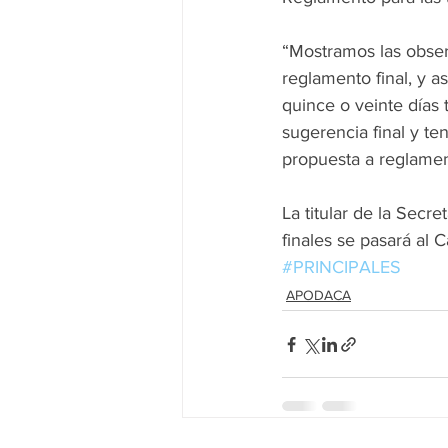
“Mostramos las obser
reglamento final, y a
quince o veinte días 
sugerencia final y t
propuesta a reglamento
La titular de la Secr
finales se pasará al C
#PRINCIPALES
APODACA