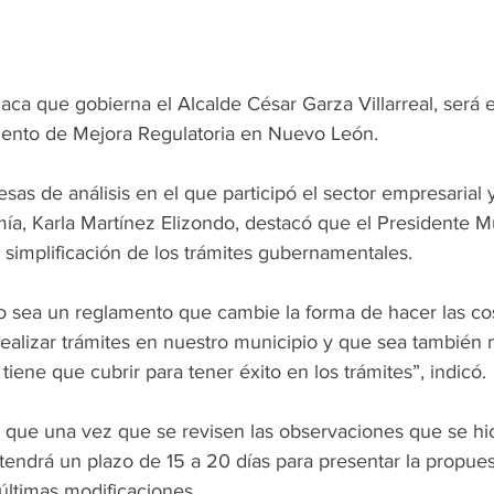
ca que gobierna el Alcalde César Garza Villarreal, será e
mento de Mejora Regulatoria en Nuevo León.
esas de análisis en el que participó el sector empresarial y
a, Karla Martínez Elizondo, destacó que el Presidente Mu
simplificación de los trámites gubernamentales.
sea un reglamento que cambie la forma de hacer las cos
ealizar trámites en nuestro municipio y que sea también
 tiene que cubrir para tener éxito en los trámites”, indicó.
ó que una vez que se revisen las observaciones que se hic
tendrá un plazo de 15 a 20 días para presentar la propuest
últimas modificaciones.