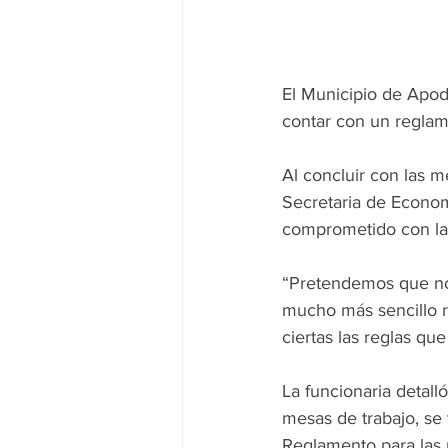
El Municipio de Apoda
contar con un regla
Al concluir con las m
Secretaria de Economí
comprometido con la 
“Pretendemos que no 
mucho más sencillo r
ciertas las reglas que
La funcionaria detall
mesas de trabajo, se 
Reglamento para las 