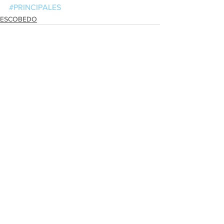
#PRINCIPALES
ESCOBEDO
Ver todo
Entradas recientes