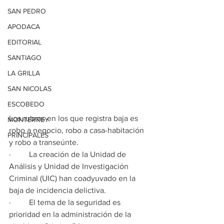
SAN PEDRO
APODACA
EDITORIAL
SANTIAGO
LA GRILLA
SAN NICOLAS
ESCOBEDO
Los rubros en los que registra baja es 
MONTERREY
robo a negocio, robo a casa-habitación 
PRINCIPALES
y robo a transeúnte.
·         La creación de la Unidad de 
Análisis y Unidad de Investigación 
Criminal (UIC) han coadyuvado en la 
baja de incidencia delictiva.
·         El tema de la seguridad es 
prioridad en la administración de la 