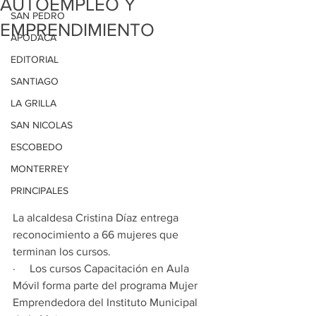
AUTOEMPLEO Y
SAN PEDRO
EMPRENDIMIENTO
APODACA
EDITORIAL
SANTIAGO
LA GRILLA
SAN NICOLAS
ESCOBEDO
MONTERREY
PRINCIPALES
La alcaldesa Cristina Díaz entrega 
reconocimiento a 66 mujeres que 
terminan los cursos.
·     Los cursos Capacitación en Aula 
Móvil forma parte del programa Mujer 
Emprendedora del Instituto Municipal 