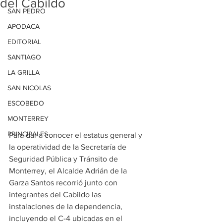
del Cabildo
SAN PEDRO
APODACA
EDITORIAL
SANTIAGO
LA GRILLA
SAN NICOLAS
ESCOBEDO
MONTERREY
PRINCIPALES
Para dar a conocer el estatus general y 
la operatividad de la Secretaría de 
Seguridad Pública y Tránsito de 
Monterrey, el Alcalde Adrián de la 
Garza Santos recorrió junto con 
integrantes del Cabildo las 
instalaciones de la dependencia, 
incluyendo el C-4 ubicadas en el 