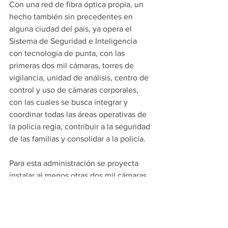
Con una red de fibra óptica propia, un 
hecho también sin precedentes en 
alguna ciudad del país, ya opera el 
Sistema de Seguridad e Inteligencia 
con tecnología de punta, con las 
primeras dos mil cámaras, torres de 
vigilancia, unidad de análisis, centro de 
control y uso de cámaras corporales, 
con las cuales se busca integrar y 
coordinar todas las áreas operativas de 
la policía regia, contribuir a la seguridad 
de las familias y consolidar a la policía.
Para esta administración se proyecta 
instalar al menos otras dos mil cámaras, 
con lo cual se protegerá mejor la 
integridad y patrimonio de la población. 
#PRINCIPALES
MONTERREY