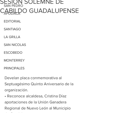
SESIÓN SOLEMNE DE
SAN PEDRO
CABILDO GUADALUPENSE
APODACA
EDITORIAL
SANTIAGO
LA GRILLA
SAN NICOLAS
ESCOBEDO
MONTERREY
PRINCIPALES
Develan placa conmemorativa al 
Septuagésimo Quinto Aniversario de la 
organización.
• Reconoce alcaldesa, Cristina Díaz 
aportaciones de la Unión Ganadera 
Regional de Nuevo León al Municipio 