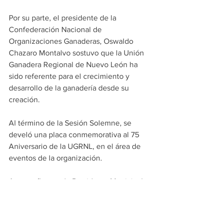
Por su parte, el presidente de la 
Confederación Nacional de 
Organizaciones Ganaderas, Oswaldo 
Chazaro Montalvo sostuvo que la Unión 
Ganadera Regional de Nuevo León ha 
sido referente para el crecimiento y 
desarrollo de la ganadería desde su 
creación.
Al término de la Sesión Solemne, se 
develó una placa conmemorativa al 75 
Aniversario de la UGRNL, en el área de 
eventos de la organización.
Acompañaron a la Presidenta Municipal, 
Marco Antonio González, Presidente 
del Congreso Estatal; Francisco 
Mendoza Torres, Magistrado Presidente 