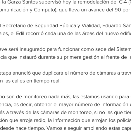
 la Garza Santos supervisó hoy la remodelación del C-4 (
municación y Computo), que lleva un avance del 90 por 
les, el Edil recorrió cada una de las áreas del nuevo edifi
cia que instauró durante su primera gestión al frente de l
an las calles en tiempo real.
gencia, es decir, obtener el mayor número de información
s a través de las cámaras de monitoreo, si no las que tie
ión que arroja radio, la información que arrojan los policía
 desde hace tiempo. Vamos a seguir ampliando estas cap