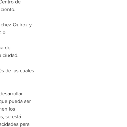
Centro de 
ciento.
cio.
a ciudad.
 que pueda ser 
nen los 
s, se está 
acidades para 