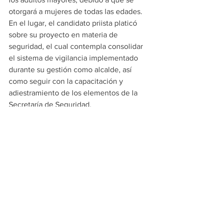
otorgará a mujeres de todas las edades.
En el lugar, el candidato priista platicó 
sobre su proyecto en materia de 
seguridad, el cual contempla consolidar 
el sistema de vigilancia implementado 
durante su gestión como alcalde, así 
como seguir con la capacitación y 
adiestramiento de los elementos de la 
Secretaría de Seguridad. 
#PRINCIPALES
MONTERREY
Ver todo
Entradas recientes