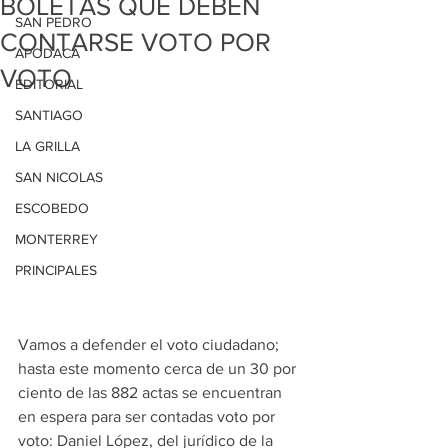
BOLETAS QUE DEBEN
SAN PEDRO
CONTARSE VOTO POR
APODACA
VOTO
EDITORIAL
SANTIAGO
LA GRILLA
SAN NICOLAS
ESCOBEDO
MONTERREY
PRINCIPALES
Vamos a defender el voto ciudadano; 
hasta este momento cerca de un 30 por 
ciento de las 882 actas se encuentran 
en espera para ser contadas voto por 
voto: Daniel López, del jurídico de la 