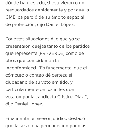
dónde han  estado, si estuvieron o no 
resguardados debidamente y por qué la 
CME los perdió de su ámbito espacial 
de protección, dijo Daniel López.
Por estas situaciones dijo que ya se 
presentaron quejas tanto de los partidos 
que representa (PRI-VERDE) como de 
otros que coinciden en la 
inconformidad. “Es fundamental que el 
cómputo o conteo dé certeza al 
ciudadano de su voto emitido, y 
particularmente de los miles que 
votaron por la candidata Cristina Díaz.”, 
dijo Daniel López.
Finalmente, el asesor jurídico destacó 
que la sesión ha permanecido por más 
29 horas continuas en las que han 