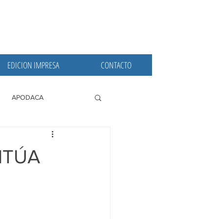
EDICION IMPRESA
CONTACTO
APODACA
PRINCIPALES
NTÚA