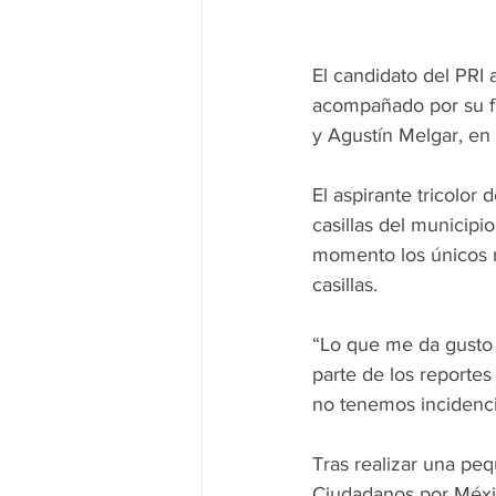
El candidato del PRI 
acompañado por su fam
y Agustín Melgar, en 
El aspirante tricolor
casillas del municipi
momento los únicos re
casillas.
“Lo que me da gusto e
parte de los reportes
no tenemos incidencia
Tras realizar una pequ
Ciudadanos por Méxic