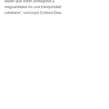
sepan que están protegidos y 
resguardados en una tranquilidad 
cotidiana”, concluyó Cristina Díaz. 
#principales
GUADALUPE