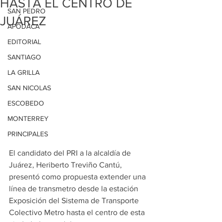
HASTA EL CENTRO DE
SAN PEDRO
JUÁREZ
APODACA
EDITORIAL
SANTIAGO
LA GRILLA
SAN NICOLAS
ESCOBEDO
MONTERREY
PRINCIPALES
El candidato del PRI a la alcaldía de 
Juárez, Heriberto Treviño Cantú, 
presentó como propuesta extender una 
línea de transmetro desde la estación 
Exposición del Sistema de Transporte 
Colectivo Metro hasta el centro de esta 