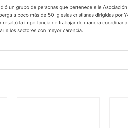
udió un grupo de personas que pertenece a la Asociació
erga a poco más de 50 iglesias cristianas dirigidas por 
r resaltó la importancia de trabajar de manera coordinada
ar a los sectores con mayor carencia. 