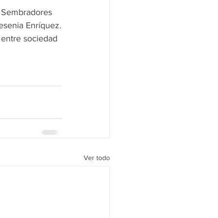
n Sembradores 
Yesenia Enríquez.
 entre sociedad 
Ver todo