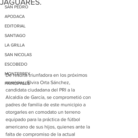
JAGUARES.
SAN PEDRO
APODACA
EDITORIAL
SANTIAGO
LA GRILLA
SAN NICOLAS
ESCOBEDO
MONTERREY
De resulta triunfadora en los próximos 
comicios, Elvira Orta Sánchez, 
PRINCIPALES
candidata ciudadana del PRI a la 
Alcaldía de García, se comprometió con 
padres de familia de este municipio a 
otorgarles en comodato un terreno 
equipado para la práctica de fútbol 
americano de sus hijos, quienes ante la 
falta de compromiso de la actual 