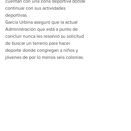
cuentan con una zona deportiva donde 
continuar con sus actividades 
deportivas.
García Urbina aseguró que la actual 
Administración que está a punto de 
concluir nunca les resolvió su solicitud 
de buscar un terreno para hacer 
deporte donde congregan a niños y 
jóvenes de por lo menos seis colonias.
#PRINCIPALES
POLITICA
Ver todo
Entradas recientes